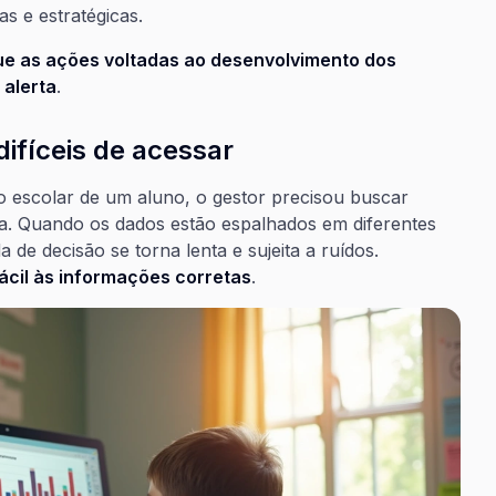
s e estratégicas.
e as ações voltadas ao desenvolvimento dos
 alerta
.
ifíceis de acessar
o escolar de um aluno, o gestor precisou buscar
ria. Quando os dados estão espalhados em diferentes
 de decisão se torna lenta e sujeita a ruídos.
ácil às informações corretas
.