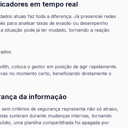
dicadores em tempo real
ados atuais faz toda a diferença. Já presenciei redes
mês para analisar taxas de evasão ou desempenho
a situação pode já ter mudado, tornando a reação
zados.
lith, coloca o gestor em posição de agir rapidamente.
ivas no momento certo, beneficiando diretamente o
rança da informação
sem critérios de segurança representa não só atraso,
stas sumiram durante mudanças internas, tornando
sódio, uma planilha compartilhada foi apagada por