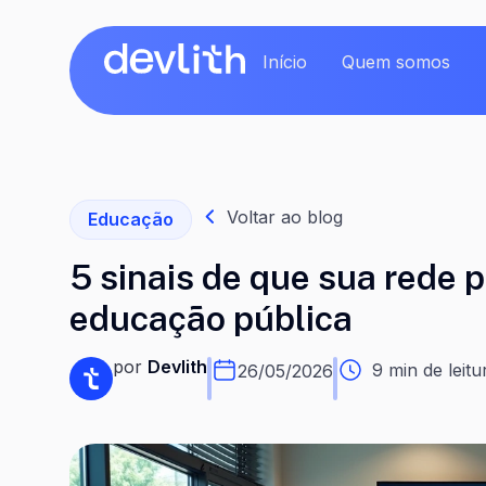
Início
Quem somos
Voltar ao blog
Educação
5 sinais de que sua rede 
educação pública
por
Devlith
9 min de leitu
26/05/2026