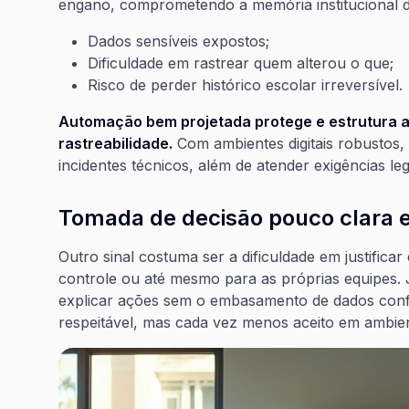
engano, comprometendo a memória institucional d
Dados sensíveis expostos;
Dificuldade em rastrear quem alterou o que;
Risco de perder histórico escolar irreversível.
Automação bem projetada protege e estrutura a
rastreabilidade.
Com ambientes digitais robustos,
incidentes técnicos, além de atender exigências le
Tomada de decisão pouco clara 
Outro sinal costuma ser a dificuldade em justific
controle ou até mesmo para as próprias equipes. 
explicar ações sem o embasamento de dados confi
respeitável, mas cada vez menos aceito em ambie