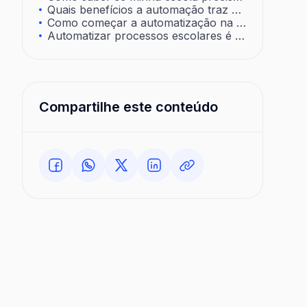
Quais benefícios a automação traz para escolas?
Como começar a automatização na rede pública?
Automatizar processos escolares é caro?
Compartilhe este conteúdo