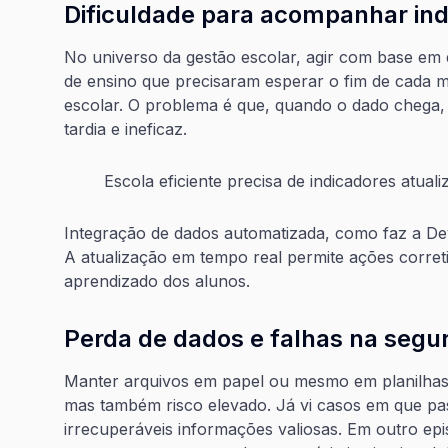
Dificuldade para acompanhar in
No universo da gestão escolar, agir com base em d
de ensino que precisaram esperar o fim de cada 
escolar. O problema é que, quando o dado chega, 
tardia e ineficaz.
Escola eficiente precisa de indicadores atuali
Integração de dados automatizada, como faz a Dev
A atualização em tempo real permite ações corret
aprendizado dos alunos.
Perda de dados e falhas na segu
Manter arquivos em papel ou mesmo em planilhas 
mas também risco elevado. Já vi casos em que pa
irrecuperáveis informações valiosas. Em outro epi