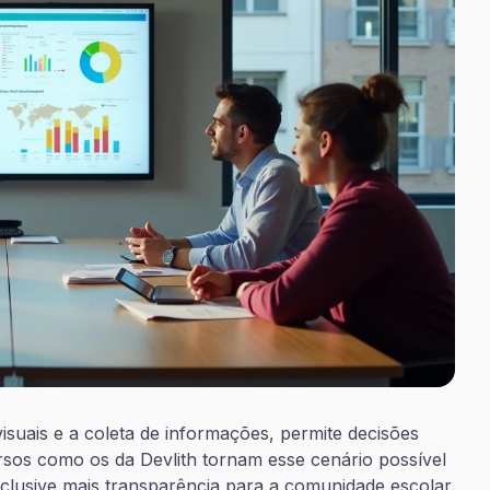
isuais e a coleta de informações, permite decisões
ursos como os da Devlith tornam esse cenário possível
clusive mais transparência para a comunidade escolar.