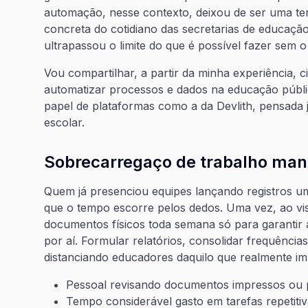
automação, nesse contexto, deixou de ser uma te
concreta do cotidiano das secretarias de educação.
ultrapassou o limite do que é possível fazer sem o
Vou compartilhar, a partir da minha experiência, 
automatizar processos e dados na educação públi
papel de plataformas como a da Devlith, pensada 
escolar.
Sobrecarregaço de trabalho man
Quem já presenciou equipes lançando registros u
que o tempo escorre pelos dedos. Uma vez, ao visi
documentos físicos toda semana só para garantir a
por aí. Formular relatórios, consolidar frequência
distanciando educadores daquilo que realmente 
Pessoal revisando documentos impressos ou p
Tempo considerável gasto em tarefas repetitiva