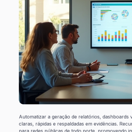
Automatizar a geração de relatórios, dashboards v
claras, rápidas e respaldadas em evidências. Rec
para redes públicas de todo porte, promovendo in