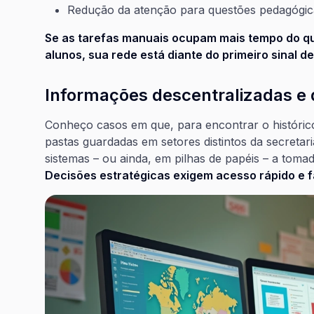
Redução da atenção para questões pedagógica
Se as tarefas manuais ocupam mais tempo do qu
alunos, sua rede está diante do primeiro sinal de
Informações descentralizadas e d
Conheço casos em que, para encontrar o históric
pastas guardadas em setores distintos da secreta
sistemas – ou ainda, em pilhas de papéis – a tomada
Decisões estratégicas exigem acesso rápido e f