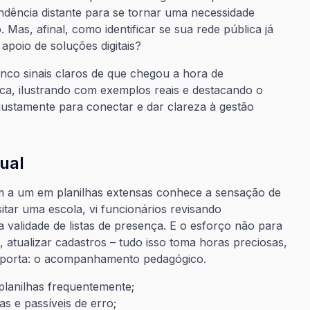
ndência distante para se tornar uma necessidade
 Mas, afinal, como identificar se sua rede pública já
 apoio de soluções digitais?
cinco sinais claros de que chegou a hora de
ca, ilustrando com exemplos reais e destacando o
justamente para conectar e dar clareza à gestão
ual
m a um em planilhas extensas conhece a sensação de
tar uma escola, vi funcionários revisando
 validade de listas de presença. E o esforço não para
s, atualizar cadastros – tudo isso toma horas preciosas,
importa: o acompanhamento pedagógico.
lanilhas frequentemente;
s e passíveis de erro;