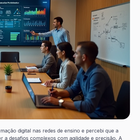
mação digital nas redes de ensino e percebi que a
 a desafios complexos com agilidade e precisão. A