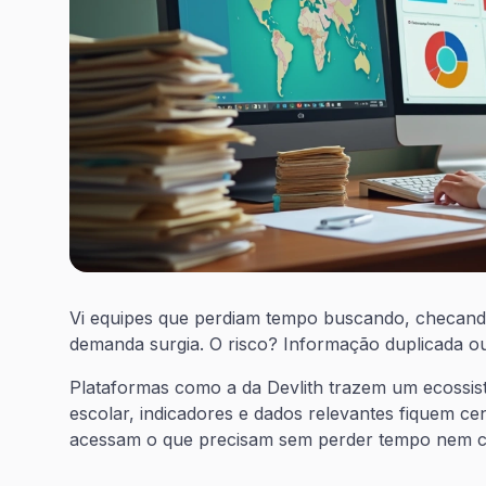
Vi equipes que perdiam tempo buscando, checand
demanda surgia. O risco? Informação duplicada ou,
Plataformas como a da Devlith trazem um ecossiste
escolar, indicadores e dados relevantes fiquem cen
acessam o que precisam sem perder tempo nem co