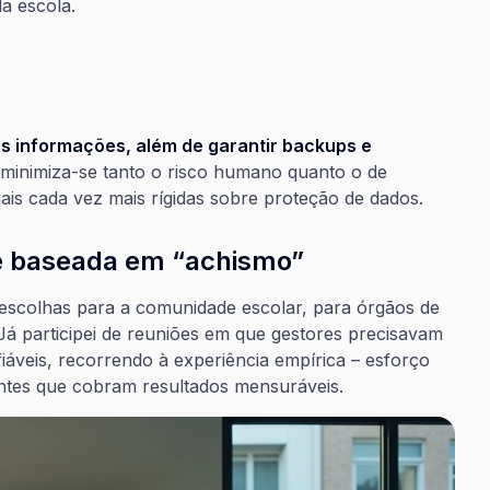
a escola.
s informações, além de garantir backups e
 minimiza-se tanto o risco humano quanto o de
gais cada vez mais rígidas sobre proteção de dados.
e baseada em “achismo”
ar escolhas para a comunidade escolar, para órgãos de
Já participei de reuniões em que gestores precisavam
áveis, recorrendo à experiência empírica – esforço
ntes que cobram resultados mensuráveis.